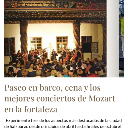
Previous
Ne
Paseo en barco, cena y los
mejores conciertos de Mozart
en la fortaleza
¡Experimente tres de los aspectos más destacados de la ciudad
de Salzburgo desde principios de abril hasta finales de octubre!