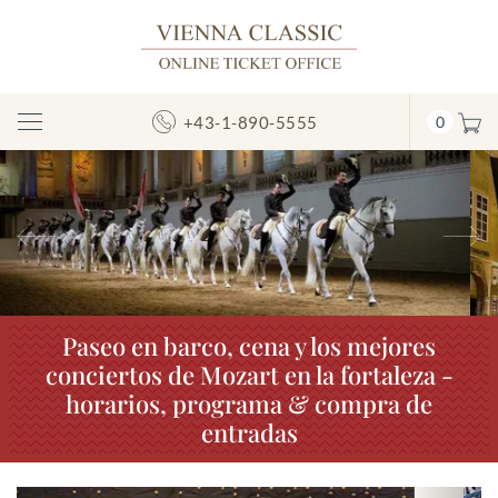
+43-1-890-5555
0
Mostrar/ocultar
la
navegación
Anterior
S
Paseo en barco, cena y los mejores
conciertos de Mozart en la fortaleza -
horarios, programa & compra de
entradas