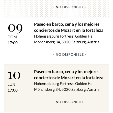
Extracto del programa
- NO DISPONIBLE -
Conjunto Mozart de Salzburgo
09
W. A. ​​MOZART: "UNA PEQUEÑA MÚSICA NOCTURNA"
Paseo en barco, cena y los mejores
WA MOZART: Cuarteto con piano
conciertos de Mozart en la fortaleza
J. HAYDN: Cuarteto de cuerdas
Hohensalzburg Fortress, Golden Hall,
DOM
WA MOZART: Quinteto de clarinetes
Mönchsberg 34, 5020 Salzburg, Austria
17:00
F. SCHUBERT: Trucha Quinteto
A. DVORAK: Vals
- NO DISPONIBLE -
J. STRAUSS: vals, polca
y mucho más
Orquesta de Cámara Mozart de Salzburgo
10
Paseo en barco, cena y los mejores
mayo hasta octubre
conciertos de Mozart en la fortaleza
todos los jueves, viernes, sábado
Hohensalzburg Fortress, Golden Hall,
LUN
Mönchsberg 34, 5020 Salzburg, Austria
17:00
Únicos en Salzburgo son los "Conciertos de la Orquesta de
Mozart - Strauss" en el salón más magnífico de la ciudad, el
- NO DISPONIBLE -
Salón Dorado en la Fortaleza de Hohensalzburg de 900 años de
antigüedad. La Orquesta de Cámara Mozart de Salzburgo, una