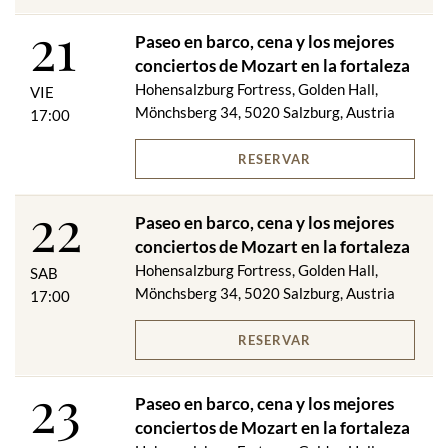
Duración del concierto: aproximadamente 1,5 horas
21
Paseo en barco, cena y los mejores
Lugares de concierto:
conciertos de Mozart en la fortaleza
Salón Dorado o Salón del Escudo
Hohensalzburg Fortress, Golden Hall,
VIE
Mönchsberg 34, 5020 Salzburg, Austria
17:00
RESERVAR
¡Sujeto a cambios!
22
Paseo en barco, cena y los mejores
conciertos de Mozart en la fortaleza
Hohensalzburg Fortress, Golden Hall,
SAB
Mönchsberg 34, 5020 Salzburg, Austria
17:00
RESERVAR
23
Paseo en barco, cena y los mejores
conciertos de Mozart en la fortaleza