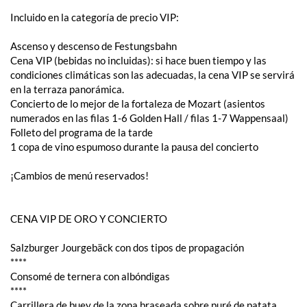
Incluido en la categoría de precio VIP:
Ascenso y descenso de Festungsbahn
Cena VIP (bebidas no incluidas): si hace buen tiempo y las
condiciones climáticas son las adecuadas, la cena VIP se servirá
en la terraza panorámica.
Concierto de lo mejor de la fortaleza de Mozart (asientos
numerados en las filas 1-6 Golden Hall / filas 1-7 Wappensaal)
Folleto del programa de la tarde
1 copa de vino espumoso durante la pausa del concierto
¡Cambios de menú reservados!
CENA VIP DE ORO Y CONCIERTO
Salzburger Jourgebäck con dos tipos de propagación
****
Consomé de ternera con albóndigas
****
Carrillera de buey de la zona braseada sobre puré de patata