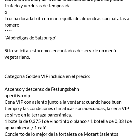
trufado y verduras de temporada
o
Trucha dorada frita en mantequilla de almendras con patatas al
romero
****
"Albóndigas de Salzburgo"
Si lo solicita, estaremos encantados de servirle un menú
vegetariano.
Categoría Golden VIP incluida en el precio:
Ascenso y descenso de Festungsbahn
aperitivo vip
Cena VIP con asiento junto a la ventana: cuando hace buen
tiempo y las condiciones climáticas son adecuadas, la cena VIP
se sirve en la terraza panorámica.
1 botella de 0,375 l de vino tinto o blanco / 1 botella de 0,33 l de
agua mineral / 1 café
Concierto de lo mejor de la fortaleza de Mozart (asientos