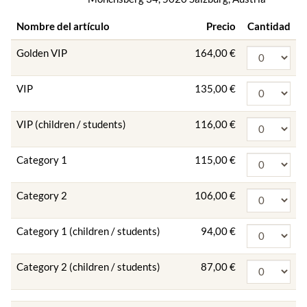
Nombre del artículo
Precio
Cantidad
Golden VIP
164,00 €
VIP
135,00 €
VIP (children / students)
116,00 €
Category 1
115,00 €
Category 2
106,00 €
Category 1 (children / students)
94,00 €
Category 2 (children / students)
87,00 €