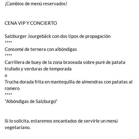
¡Cambios de menú reservados!
CENA VIP Y CONCIERTO
Salzburger Jourgebäck con dos tipos de propagación
****
Consomé de ternera con albóndigas
****
Carrillera de buey de la zona braseada sobre puré de patata
trufado y verduras de temporada
o
Trucha dorada frita en mantequilla de almendras con patatas al
romero
****
"Albóndigas de Salzburgo"
Si lo solicita, estaremos encantados de servirle un menú
vegetariano.