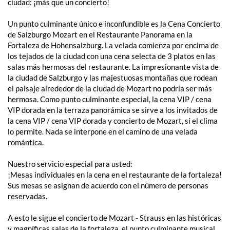
ciudad: ¡más que un concierto!
Un punto culminante único e inconfundible es la Cena Concierto
de Salzburgo Mozart en el Restaurante Panorama en la
Fortaleza de Hohensalzburg. La velada comienza por encima de
los tejados de la ciudad con una cena selecta de 3 platos en las
salas más hermosas del restaurante. La impresionante vista de
la ciudad de Salzburgo y las majestuosas montañas que rodean
el paisaje alrededor de la ciudad de Mozart no podría ser más
hermosa. Como punto culminante especial, la cena VIP / cena
VIP dorada en la terraza panorámica se sirve a los invitados de
la cena VIP / cena VIP dorada y concierto de Mozart, si el clima
lo permite. Nada se interpone en el camino de una velada
romántica.
Nuestro servicio especial para usted:
¡Mesas individuales en la cena en el restaurante de la fortaleza!
Sus mesas se asignan de acuerdo con el número de personas
reservadas.
A esto le sigue el concierto de Mozart - Strauss en las históricas
y magníficas salas de la fortaleza, el punto culminante musical