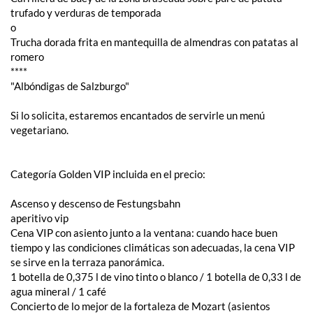
trufado y verduras de temporada
o
Trucha dorada frita en mantequilla de almendras con patatas al
romero
****
"Albóndigas de Salzburgo"
Si lo solicita, estaremos encantados de servirle un menú
vegetariano.
Categoría Golden VIP incluida en el precio:
Ascenso y descenso de Festungsbahn
aperitivo vip
Cena VIP con asiento junto a la ventana: cuando hace buen
tiempo y las condiciones climáticas son adecuadas, la cena VIP
se sirve en la terraza panorámica.
1 botella de 0,375 l de vino tinto o blanco / 1 botella de 0,33 l de
agua mineral / 1 café
Concierto de lo mejor de la fortaleza de Mozart (asientos