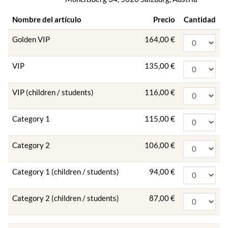
Nombre del artículo
Precio
Cantidad
Golden VIP
164,00 €
VIP
135,00 €
VIP (children / students)
116,00 €
Category 1
115,00 €
Category 2
106,00 €
Category 1 (children / students)
94,00 €
Category 2 (children / students)
87,00 €