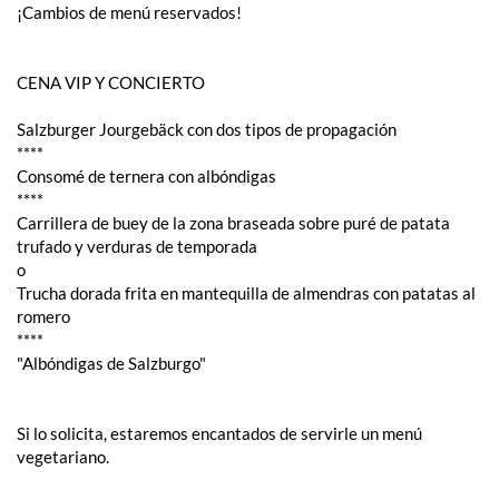
¡Cambios de menú reservados!
CENA VIP Y CONCIERTO
Salzburger Jourgebäck con dos tipos de propagación
****
Consomé de ternera con albóndigas
****
Carrillera de buey de la zona braseada sobre puré de patata
trufado y verduras de temporada
o
Trucha dorada frita en mantequilla de almendras con patatas al
romero
****
"Albóndigas de Salzburgo"
Si lo solicita, estaremos encantados de servirle un menú
vegetariano.