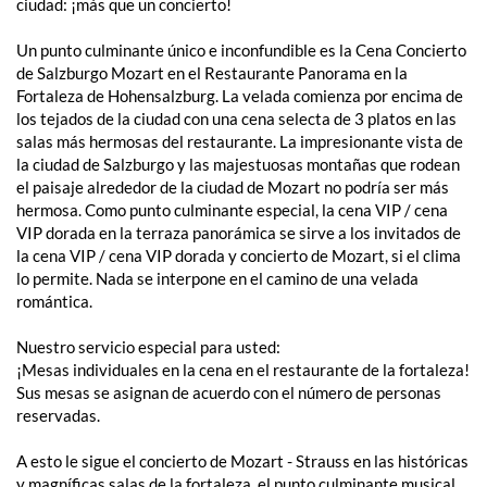
ciudad: ¡más que un concierto!
Un punto culminante único e inconfundible es la Cena Concierto
de Salzburgo Mozart en el Restaurante Panorama en la
Fortaleza de Hohensalzburg. La velada comienza por encima de
los tejados de la ciudad con una cena selecta de 3 platos en las
salas más hermosas del restaurante. La impresionante vista de
la ciudad de Salzburgo y las majestuosas montañas que rodean
el paisaje alrededor de la ciudad de Mozart no podría ser más
hermosa. Como punto culminante especial, la cena VIP / cena
VIP dorada en la terraza panorámica se sirve a los invitados de
la cena VIP / cena VIP dorada y concierto de Mozart, si el clima
lo permite. Nada se interpone en el camino de una velada
romántica.
Nuestro servicio especial para usted:
¡Mesas individuales en la cena en el restaurante de la fortaleza!
Sus mesas se asignan de acuerdo con el número de personas
reservadas.
A esto le sigue el concierto de Mozart - Strauss en las históricas
y magníficas salas de la fortaleza, el punto culminante musical