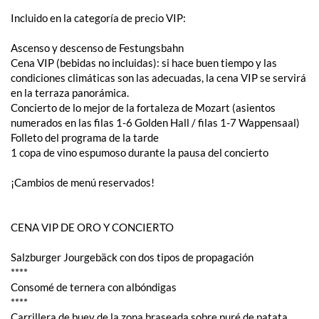
Incluido en la categoría de precio VIP:
Ascenso y descenso de Festungsbahn
Cena VIP (bebidas no incluidas): si hace buen tiempo y las
condiciones climáticas son las adecuadas, la cena VIP se servirá
en la terraza panorámica.
Concierto de lo mejor de la fortaleza de Mozart (asientos
numerados en las filas 1-6 Golden Hall / filas 1-7 Wappensaal)
Folleto del programa de la tarde
1 copa de vino espumoso durante la pausa del concierto
¡Cambios de menú reservados!
CENA VIP DE ORO Y CONCIERTO
Salzburger Jourgebäck con dos tipos de propagación
****
Consomé de ternera con albóndigas
****
Carrillera de buey de la zona braseada sobre puré de patata