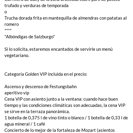
trufado y verduras de temporada
o
Trucha dorada frita en mantequilla de almendras con patatas al
romero
****
"Albóndigas de Salzburgo"
Si lo solicita, estaremos encantados de servirle un menú
vegetariano.
Categoría Golden VIP incluida en el precio:
Ascenso y descenso de Festungsbahn
aperitivo vip
Cena VIP con asiento junto a la ventana: cuando hace buen
tiempo y las condiciones climáticas son adecuadas, la cena VIP
se sirve en la terraza panorámica.
1 botella de 0,375 l de vino tinto o blanco / 1 botella de 0,33 l de
agua mineral / 1 café
Concierto de lo mejor de la fortaleza de Mozart (asientos