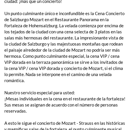
ciudad: ¡más que un concierto!
Un punto culminante único e inconfundible es la Cena Concierto
de Salzburgo Mozart en el Restaurante Panorama en la
Fortaleza de Hohensalzburg. La velada comienza por encima de
los tejados de la ciudad con una cena selecta de 3 platos en las
salas más hermosas del restaurante. La impresionante vista de
la ciudad de Salzburgo y las majestuosas montañas que rodean
el paisaje alrededor de la ciudad de Mozart no podría ser más
hermosa. Como punto culminante especial, la cena VIP / cena
VIP dorada en la terraza panorámica se sirve a los invitados de
la cena VIP / cena VIP dorada y concierto de Mozart, si el clima
lo permite. Nada se interpone en el camino de una velada
romántica.
Nuestro servicio especial para usted:
¡Mesas individuales en la cena en el restaurante de la fortaleza!
Sus mesas se asignan de acuerdo con el número de personas
reservadas.
A esto le sigue el concierto de Mozart - Strauss en las históricas
y magníficas salas de la fortaleza, el punto culminante musical