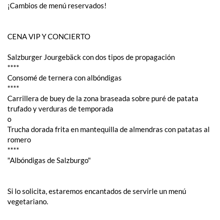
¡Cambios de menú reservados!
CENA VIP Y CONCIERTO
Salzburger Jourgebäck con dos tipos de propagación
****
Consomé de ternera con albóndigas
****
Carrillera de buey de la zona braseada sobre puré de patata
trufado y verduras de temporada
o
Trucha dorada frita en mantequilla de almendras con patatas al
romero
****
"Albóndigas de Salzburgo"
Si lo solicita, estaremos encantados de servirle un menú
vegetariano.