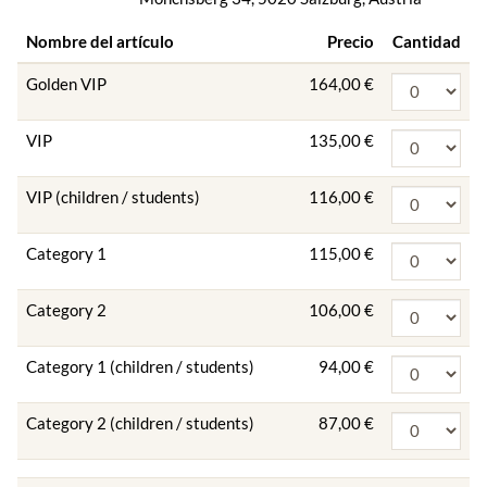
Nombre del artículo
Precio
Cantidad
Golden VIP
164,00 €
VIP
135,00 €
VIP (children / students)
116,00 €
Category 1
115,00 €
Category 2
106,00 €
Category 1 (children / students)
94,00 €
Category 2 (children / students)
87,00 €