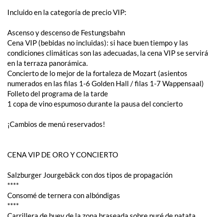
Incluido en la categoría de precio VIP:
Ascenso y descenso de Festungsbahn
Cena VIP (bebidas no incluidas): si hace buen tiempo y las
condiciones climáticas son las adecuadas, la cena VIP se servirá
en la terraza panorámica.
Concierto de lo mejor de la fortaleza de Mozart (asientos
numerados en las filas 1-6 Golden Hall / filas 1-7 Wappensaal)
Folleto del programa de la tarde
1 copa de vino espumoso durante la pausa del concierto
¡Cambios de menú reservados!
CENA VIP DE ORO Y CONCIERTO
Salzburger Jourgebäck con dos tipos de propagación
****
Consomé de ternera con albóndigas
****
Carrillera de buey de la zona braseada sobre puré de patata