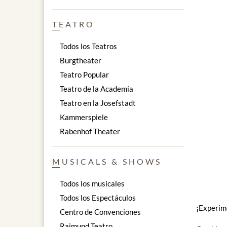
TEATRO
Todos los Teatros
Burgtheater
Teatro Popular
Teatro de la Academia
Teatro en la Josefstadt
Kammerspiele
Rabenhof Theater
MUSICALS & SHOWS
Todos los musicales
Todos los Espectáculos
¡Experime
Centro de Convenciones
Raimund Teatro