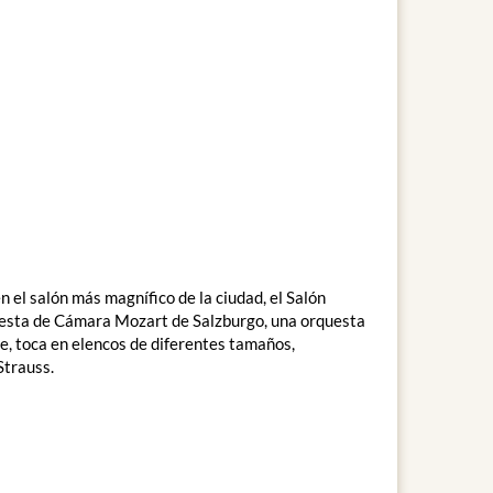
 el salón más magnífico de la ciudad, el Salón
uesta de Cámara Mozart de Salzburgo, una orquesta
e, toca en elencos de diferentes tamaños,
Strauss.