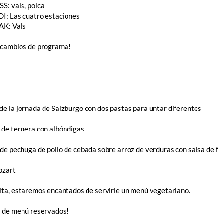
S: vals, polca
DI: Las cuatro estaciones
K: Vals
a cambios de programa!
de la jornada de Salzburgo con dos pastas para untar diferentes
de ternera con albóndigas
e pechuga de pollo de cebada sobre arroz de verduras con salsa de f
ozart
icita, estaremos encantados de servirle un menú vegetariano.
 de menú reservados!