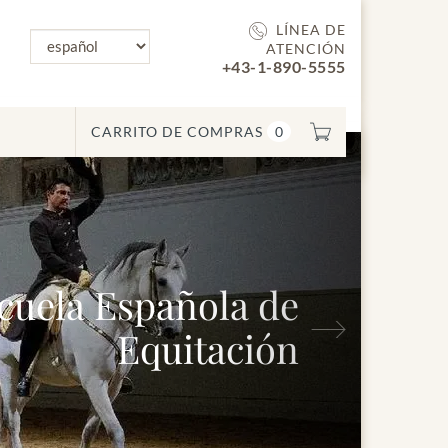
LÍNEA DE
ATENCIÓN
+43-1-890-5555
CARRITO DE COMPRAS
0
a Española de
Siguiente
Equitación