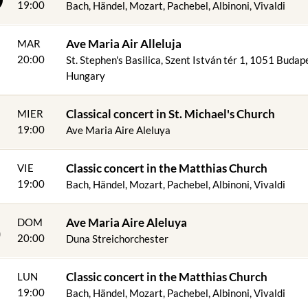
19:00
Bach, Händel, Mozart, Pachebel, Albinoni, Vivaldi
Ave Maria Air Alleluja
MAR
20:00
St. Stephen's Basilica, Szent István tér 1, 1051 Budap
Hungary
Classical concert in St. Michael's Church
MIER
19:00
Ave Maria Aire Aleluya
4
Classic concert in the Matthias Church
VIE
19:00
Bach, Händel, Mozart, Pachebel, Albinoni, Vivaldi
6
Ave Maria Aire Aleluya
DOM
20:00
Duna Streichorchester
Classic concert in the Matthias Church
LUN
19:00
Bach, Händel, Mozart, Pachebel, Albinoni, Vivaldi