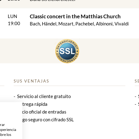
Classic concert in the Matthias Church
LUN
19:00
Bach, Händel, Mozart, Pachebel, Albinoni, Vivaldi
SUS VENTAJAS
S
Servicio al cliente gratuito
Entrega rápida
Socio oficial de entradas
Pago seguro con cifrado SSL
orar
xperiencia
abre los