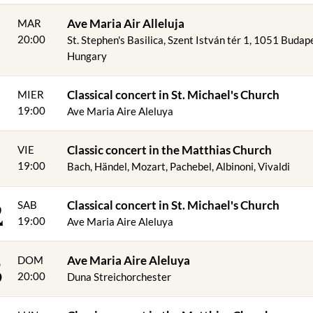
8
Ave Maria Air Alleluja
MAR
20:00
St. Stephen's Basilica, Szent István tér 1, 1051 Budap
Hungary
9
Classical concert in St. Michael's Church
MIER
19:00
Ave Maria Aire Aleluya
Classic concert in the Matthias Church
VIE
19:00
Bach, Händel, Mozart, Pachebel, Albinoni, Vivaldi
2
Classical concert in St. Michael's Church
SAB
19:00
Ave Maria Aire Aleluya
3
Ave Maria Aire Aleluya
DOM
20:00
Duna Streichorchester