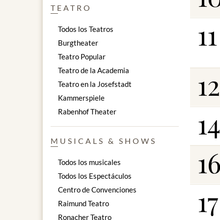
TEATRO
11
Todos los Teatros
Burgtheater
Teatro Popular
Teatro de la Academia
12
Teatro en la Josefstadt
Kammerspiele
1
Rabenhof Theater
MUSICALS & SHOWS
1
Todos los musicales
Todos los Espectáculos
17
Centro de Convenciones
Raimund Teatro
Ronacher Teatro