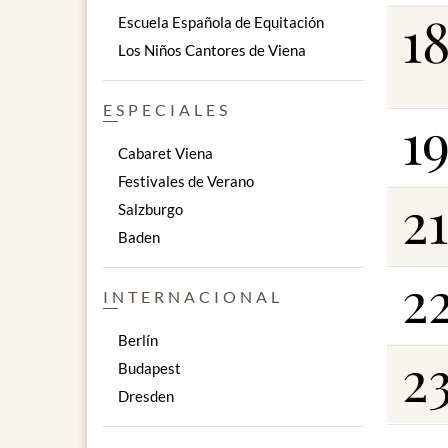
1
Escuela Española de Equitación
Los Niños Cantores de Viena
ESPECIALES
1
Cabaret Viena
Festivales de Verano
21
Salzburgo
Baden
2
INTERNACIONAL
Berlín
2
Budapest
Dresden