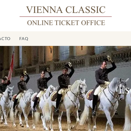
ACTO
FAQ
Escuel