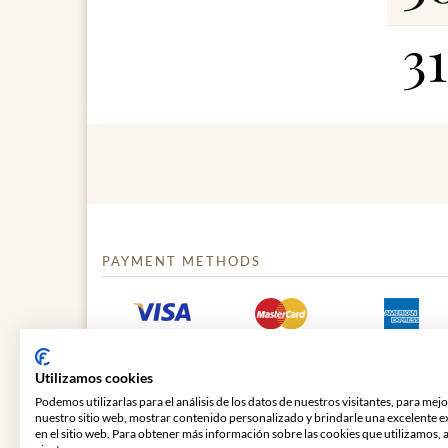
31
PAYMENT METHODS
Utilizamos cookies
Podemos utilizarlas para el análisis de los datos de nuestros visitantes, para mej
nuestro sitio web, mostrar contenido personalizado y brindarle una excelente e
en el sitio web. Para obtener más información sobre las cookies que utilizamos, 