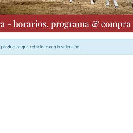
ra - horarios, programa & compra 
 productos que coincidan con la selección.