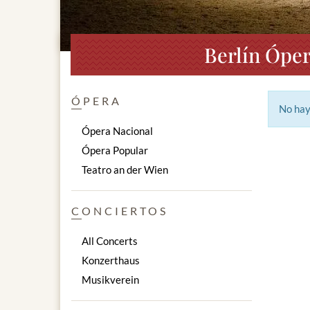
Berlín Ópe
ÓPERA
No hay
Ópera Nacional
Ópera Popular
Teatro an der Wien
CONCIERTOS
All Concerts
Konzerthaus
Musikverein