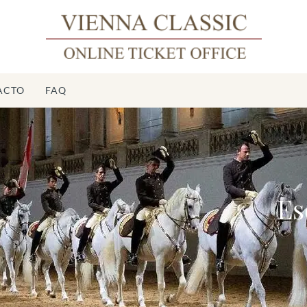
ACTO
FAQ
Esc