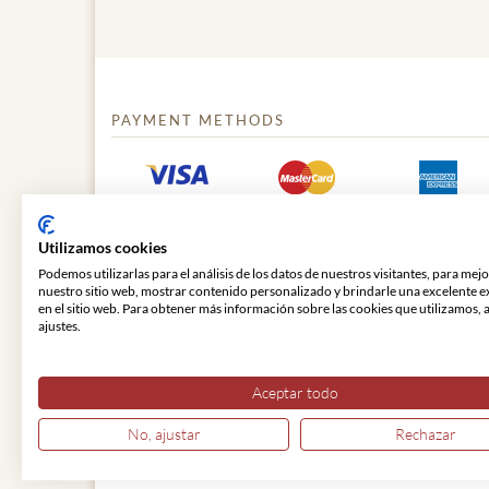
PAYMENT METHODS
Utilizamos cookies
Podemos utilizarlas para el análisis de los datos de nuestros visitantes, para mej
nuestro sitio web, mostrar contenido personalizado y brindarle una excelente e
en el sitio web. Para obtener más información sobre las cookies que utilizamos, 
ajustes.
© 2026 VIENNA CLASSIC
Aceptar todo
No, ajustar
Rechazar