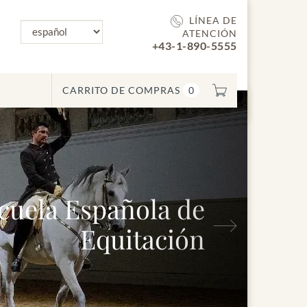
LÍNEA DE
ATENCIÓN
+43-1-890-5555
CARRITO DE COMPRAS
0
uela Española de
Siguiente
Equitación