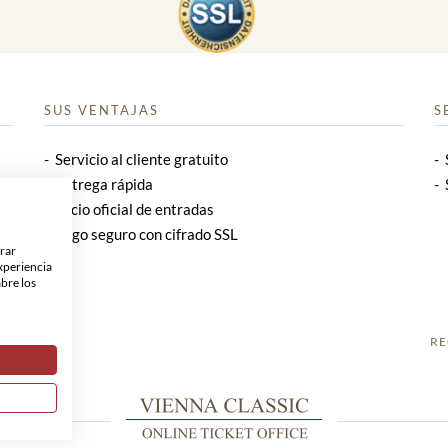
SUS VENTAJAS
S
Servicio al cliente gratuito
Entrega rápida
Socio oficial de entradas
Pago seguro con cifrado SSL
orar
xperiencia
abre los
RE