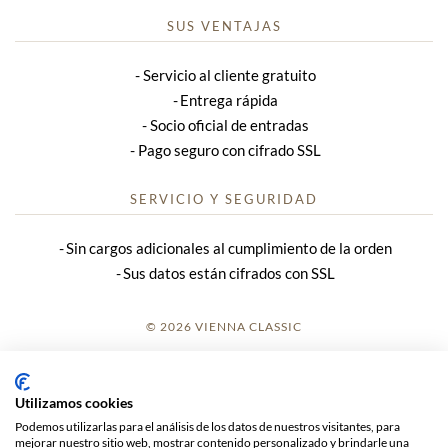
SUS VENTAJAS
Servicio al cliente gratuito
Entrega rápida
Socio oficial de entradas
Pago seguro con cifrado SSL
SERVICIO Y SEGURIDAD
Sin cargos adicionales al cumplimiento de la orden
Sus datos están cifrados con SSL
© 2026 VIENNA CLASSIC
REGISTRO
Utilizamos cookies
AVISO LEGAL
Podemos utilizarlas para el análisis de los datos de nuestros visitantes, para
mejorar nuestro sitio web, mostrar contenido personalizado y brindarle una