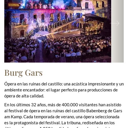
Previous
Ne
Burg Gars
Ópera en las ruinas del castillo: una acústica impresionante y un
ambiente encantador: el lugar perfecto para producciones de
ópera de alta calidad.
En los últimos 32 años, más de 400.000 visitantes han asistido
al festival de ópera en las ruinas del castillo Babenberg de Gars
am Kamp. Cada temporada de verano, una ópera seleccionada
es la protagonista del festival. La tribuna, rediseñada en los