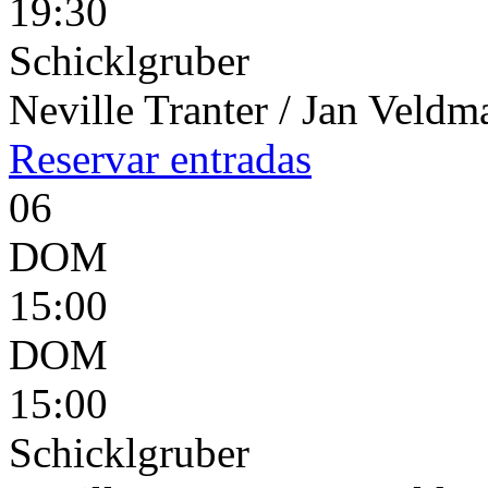
19:30
Schicklgruber
Neville Tranter / Jan Veld
Reservar
entradas
06
DOM
15:00
DOM
15:00
Schicklgruber