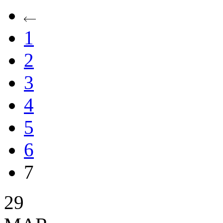
1
2
3
4
5
6
7
29