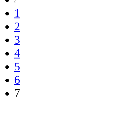
1
2
3
4
5
6
7