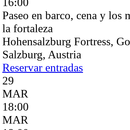
16:00
Paseo en barco, cena y los 
la fortaleza
Hohensalzburg Fortress, G
Salzburg, Austria
Reservar
entradas
29
MAR
18:00
MAR